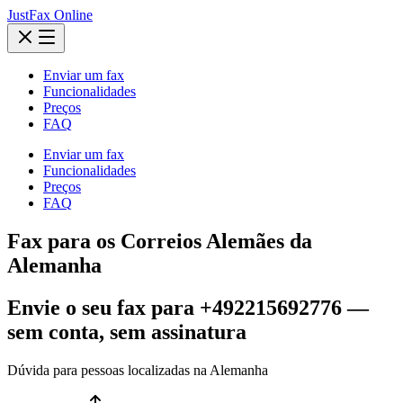
JustFax Online
Enviar um fax
Funcionalidades
Preços
FAQ
Enviar um fax
Funcionalidades
Preços
FAQ
Fax para os Correios Alemães da
Alemanha
Envie o seu fax para +492215692776 —
sem conta, sem assinatura
Dúvida para pessoas localizadas na Alemanha