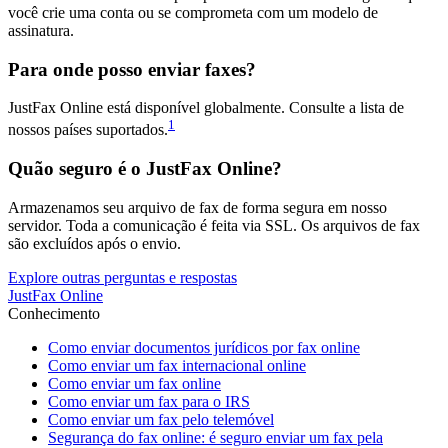
você crie uma conta ou se comprometa com um modelo de
assinatura.
Para onde posso enviar faxes?
JustFax Online está disponível globalmente. Consulte a lista de
1
nossos países suportados.
Quão seguro é o JustFax Online?
Armazenamos seu arquivo de fax de forma segura em nosso
servidor. Toda a comunicação é feita via SSL. Os arquivos de fax
são excluídos após o envio.
Explore outras perguntas e respostas
JustFax Online
Conhecimento
Como enviar documentos jurídicos por fax online
Como enviar um fax internacional online
Como enviar um fax online
Como enviar um fax para o IRS
Como enviar um fax pelo telemóvel
Segurança do fax online: é seguro enviar um fax pela