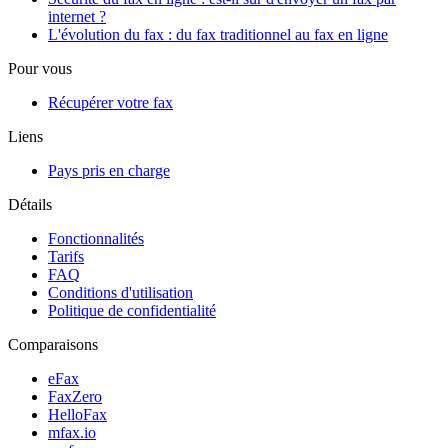
internet ?
L'évolution du fax : du fax traditionnel au fax en ligne
Pour vous
Récupérer votre fax
Liens
Pays pris en charge
Détails
Fonctionnalités
Tarifs
FAQ
Conditions d'utilisation
Politique de confidentialité
Comparaisons
eFax
FaxZero
HelloFax
mfax.io