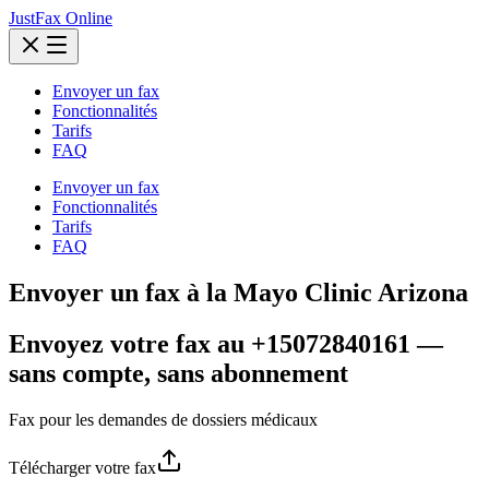
JustFax Online
Envoyer un fax
Fonctionnalités
Tarifs
FAQ
Envoyer un fax
Fonctionnalités
Tarifs
FAQ
Envoyer un fax à la Mayo Clinic Arizona
Envoyez votre fax au +15072840161 —
sans compte, sans abonnement
Fax pour les demandes de dossiers médicaux
Télécharger votre fax