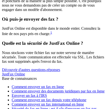
et ponctuels de la manière la plus simple possible. C'est pourquoi
nous ne vous demandons pas de créer un compte ou de vous
engager dans un modèle d'abonnement.
Où puis-je envoyer des fax ?
JustFax Online est disponible dans le monde entier. Consultez la
1
liste de nos pays pris en charge.
Quelle est la sécurité de JustFax Online ?
Nous stockons votre fichier fax sur notre serveur de manière
sécurisée. Toute communication est effectuée via SSL. Les fichiers
fax sont supprimés après l'envoi du fax.
Découvrir d'autres questions-réponses
JustFax Online
Base de connaissances
Comment envoyer un fax en ligne
Comment envoyer des documents juridiques par fax en ligne
Envoyer un fax à l'IRS
Comment envoyer un fax depuis votre téléphone
Comment envoyer un fax international en ligne
Sécurité du fax en ligne : est-il sûr d'envoyer un fax par