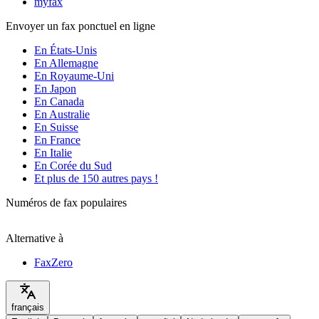
myfax
Envoyer un fax ponctuel en ligne
En États-Unis
En Allemagne
En Royaume-Uni
En Japon
En Canada
En Australie
En Suisse
En France
En Italie
En Corée du Sud
Et plus de 150 autres pays !
Numéros de fax populaires
Alternative à
FaxZero
français