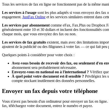
Tous les services de fax en ligne ne fonctionnent pas de la même mani
Les services à l'usage
sont les plus adaptés si vous envoyez des fax o
engagement.
JustFax Online
et les services similaires entrent dans cet
Les services par abonnement
comme eFax, Fax.Plus ou Dropbox Fax 
généralement entre 10 et 30 dollars et incluent des fonctionnalités 
chaque mois, que vous envoyiez des fax ou non.
Les services de fax gratuits
existent, mais avec des limitations impor
ajoutent de la publicité ou des filigranes à votre fax — ce qui fait pe
Quelques points à considérer pour votre choix :
Avez-vous besoin de recevoir des fax, ou seulement d'en en
abonnement sera probablement nécessaire.
Envoyez-vous en national ou à l'international ?
Vérifiez que
À quel point votre document est-il sensible ?
Privilégiez les s
compte stockant inutilement des données personnelles.
Envoyer un fax depuis votre téléphone
Vous n'avez pas besoin d'un ordinateur pour envoyer un fax en ligne. N
fax, téléchargez votre document, entrez le numéro et payez.