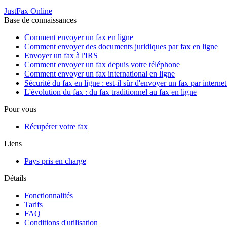
JustFax Online
Base de connaissances
Comment envoyer un fax en ligne
Comment envoyer des documents juridiques par fax en ligne
Envoyer un fax à l'IRS
Comment envoyer un fax depuis votre téléphone
Comment envoyer un fax international en ligne
Sécurité du fax en ligne : est-il sûr d'envoyer un fax par internet
L'évolution du fax : du fax traditionnel au fax en ligne
Pour vous
Récupérer votre fax
Liens
Pays pris en charge
Détails
Fonctionnalités
Tarifs
FAQ
Conditions d'utilisation