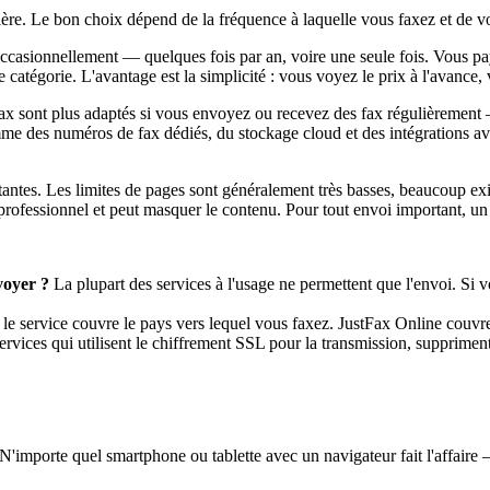
ère. Le bon choix dépend de la fréquence à laquelle vous faxez et de v
ccasionnellement — quelques fois par an, voire une seule fois. Vous pa
te catégorie. L'avantage est la simplicité : vous voyez le prix à l'avance,
sont plus adaptés si vous envoyez ou recevez des fax régulièrement —
comme des numéros de fax dédiés, du stockage cloud et des intégrations
tantes. Les limites de pages sont généralement très basses, beaucoup exig
u professionnel et peut masquer le contenu. Pour tout envoi important, un 
voyer ?
La plupart des services à l'usage ne permettent que l'envoi. Si
 le service couvre le pays vers lequel vous faxez. JustFax Online couv
ervices qui utilisent le chiffrement SSL pour la transmission, suppriment 
'importe quel smartphone ou tablette avec un navigateur fait l'affaire 