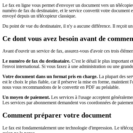
Le fax en ligne vous permet d'envoyer un document vers un télécopieu
numéro de fax du destinataire, et le service convertit votre document 
envoyé depuis un télécopieur classique.
Du point de vue du destinataire, il n'y a aucune différence. Il reçoit u
Ce dont vous avez besoin avant de comme
Avant d'ouvrir un service de fax, assurez-vous d'avoir ces trois élémen
Le numéro de fax du destinataire.
C'est le détail le plus important e
l'envoi international. Si vous faxez à une administration ou une grand
Votre document dans un format pris en charge.
La plupart des se
est le choix le plus fiable, car il préserve la mise en forme, maintient
nous vous recommandons de le convertir en PDF au préalable.
Un moyen de paiement.
Les services à l'usage acceptent généralemen
Les services par abonnement demandent vos coordonnées de paiement 
Comment préparer votre document
Le fax est fondamentalement une technologie d'impression. Le télécopi