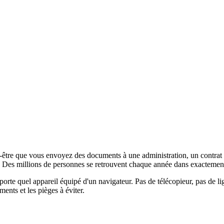
être que vous envoyez des documents à une administration, un contrat si
l. Des millions de personnes se retrouvent chaque année dans exactemen
te quel appareil équipé d'un navigateur. Pas de télécopieur, pas de lig
nts et les pièges à éviter.