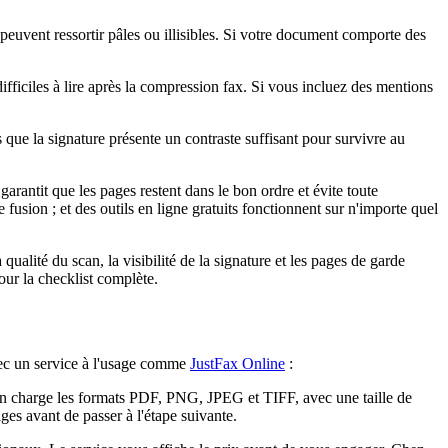
e peuvent ressortir pâles ou illisibles. Si votre document comporte des
ifficiles à lire après la compression fax. Si vous incluez des mentions
ue la signature présente un contraste suffisant pour survivre au
rantit que les pages restent dans le bon ordre et évite toute
usion ; et des outils en ligne gratuits fonctionnent sur n'importe quel
ualité du scan, la visibilité de la signature et les pages de garde
ur la checklist complète.
vec un service à l'usage comme
JustFax Online
:
 en charge les formats PDF, PNG, JPEG et TIFF, avec une taille de
es avant de passer à l'étape suivante.