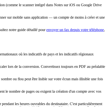
sation (comme le scanner intégré dans Notes sur iOS ou Google Drive
onner sur mobile sans application — un compte de moins à créer et une
ultez notre guide détaillé pour
envoyer un fax depuis votre téléphone
,
ernationaux où les indicatifs de pays et les indicatifs régionaux
écaler lors de la conversion. Convertissez toujours en PDF au préalable
ombre ou flou peut être lisible sur votre écran mais illisible une fois
itent le nombre de pages ou exigent la création d'un compte avec vos
 pendant les heures ouvrables du destinataire. C'est particulièrement