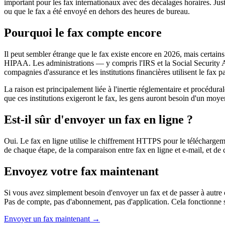
important pour les fax internationaux avec des décalages horaires. Just
ou que le fax a été envoyé en dehors des heures de bureau.
Pourquoi le fax compte encore
Il peut sembler étrange que le fax existe encore en 2026, mais certains
HIPAA. Les administrations — y compris l'IRS et la Social Security A
compagnies d'assurance et les institutions financières utilisent le fax
La raison est principalement liée à l'inertie réglementaire et procédural
que ces institutions exigeront le fax, les gens auront besoin d'un moye
Est-il sûr d'envoyer un fax en ligne ?
Oui. Le fax en ligne utilise le chiffrement HTTPS pour le téléchargem
de chaque étape, de la comparaison entre fax en ligne et e-mail, et de 
Envoyez votre fax maintenant
Si vous avez simplement besoin d'envoyer un fax et de passer à autre
Pas de compte, pas d'abonnement, pas d'application. Cela fonctionne 
Envoyer un fax maintenant →