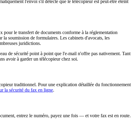
tiquement l'envoi s'il détecte que le télécopieur est peut-être éteint
 fax pour le transfert de documents conforme à la réglementation
la soumission de formulaires. Les cabinets d'avocats, les
ombreuses juridictions.
iveau de sécurité point à point que l'e-mail n'offre pas nativement. Tant
ns avoir à garder un télécopieur chez soi.
opieur traditionnel. Pour une explication détaillée du fonctionnement
ur la sécurité du fax en ligne
.
cument, entrez le numéro, payez une fois — et votre fax est en route.