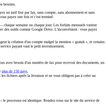
os besoins.
yez un tarif fixe par fax, sans compte, sans abonnement et sans
 vous payez une fois et c'est terminé.
 chaque semaine ou chaque jour. Les forfaits mensuels varient
 avec des outils comme Google Drive. L'inconvénient : vous payez
ent la création d'un compte malgré la mention « gratuit », et certains
service payant vaut le petit investissement.
 vous avez besoin d'un numéro de fax pour recevoir des documents, un
re
plus de 150 pays
.
les fichiers après la livraison et ne vous obligent pas à créer un
— le processus est identique. Rendez-vous sur le site du service de