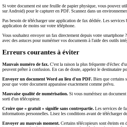
Si votre document est une feuille de papier physique, vous pouvez ut
sur Android) pour le capturer en PDF. Scannez dans un environnement b
Pas besoin de télécharger une application de fax dédiée. Les service
application de moins sur votre téléphone.
Vous souhaitez envoyer un fax directement depuis votre smartphone ? P
avec des astuces pour numériser vos documents à l'aide des outils int
Erreurs courantes à éviter
Mauvais numéro de fax.
C'est la raison la plus fréquente d'échec d'u
peuvent prêter à confusion. En cas de doute, appelez le destinataire 
Envoyer un document Word au lieu d'un PDF.
Bien que certains s
pour que votre document apparaisse exactement comme prévu.
Mauvaise qualité de numérisation.
Si vous numérisez un document phy
sorti d'un télécopieur.
Croire que « gratuit » signifie sans contrepartie.
Les services de fa
informations personnelles. Lisez les conditions avant de télécharger d
Envoyer au mauvais moment.
Certains télécopieurs sont éteints en 