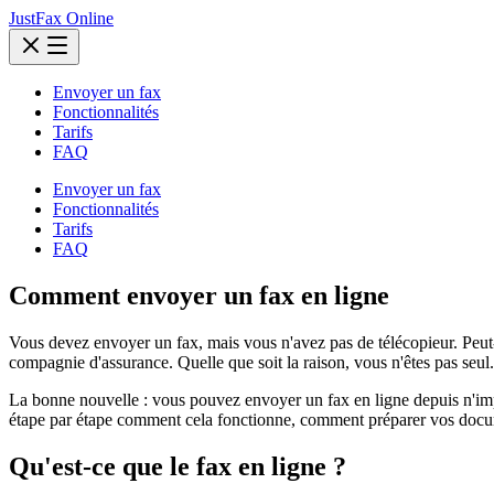
JustFax Online
Envoyer un fax
Fonctionnalités
Tarifs
FAQ
Envoyer un fax
Fonctionnalités
Tarifs
FAQ
Comment envoyer un fax en ligne
Vous devez envoyer un fax, mais vous n'avez pas de télécopieur. Peut-
compagnie d'assurance. Quelle que soit la raison, vous n'êtes pas seu
La bonne nouvelle : vous pouvez envoyer un fax en ligne depuis n'impor
étape par étape comment cela fonctionne, comment préparer vos docume
Qu'est-ce que le fax en ligne ?