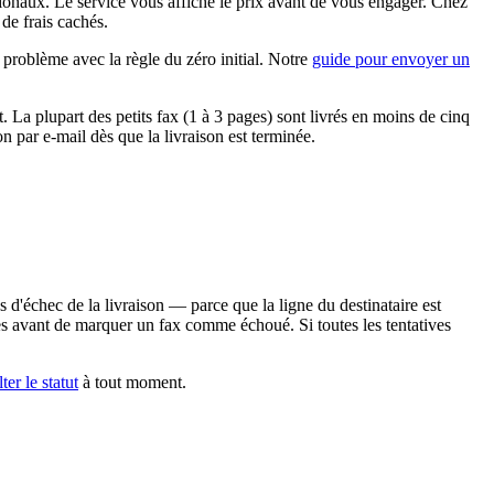
tionaux. Le service vous affiche le prix avant de vous engager. Chez
de frais cachés.
problème avec la règle du zéro initial. Notre
guide pour envoyer un
 La plupart des petits fax (1 à 3 pages) sont livrés en moins de cinq
 par e-mail dès que la livraison est terminée.
d'échec de la livraison — parce que la ligne du destinataire est
ves avant de marquer un fax comme échoué. Si toutes les tentatives
ter le statut
à tout moment.