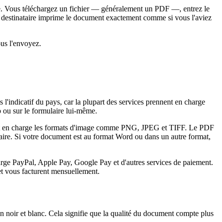
que. Vous téléchargez un fichier — généralement un PDF —, entrez le
 du destinataire imprime le document exactement comme si vous l'aviez
ous l'envoyez.
s l'indicatif du pays, car la plupart des services prennent en charge
b ou sur le formulaire lui-même.
ent en charge les formats d'image comme PNG, JPEG et TIFF. Le PDF
nataire. Si votre document est au format Word ou dans un autre format,
harge PayPal, Apple Pay, Google Pay et d'autres services de paiement.
t vous facturent mensuellement.
 noir et blanc. Cela signifie que la qualité du document compte plus