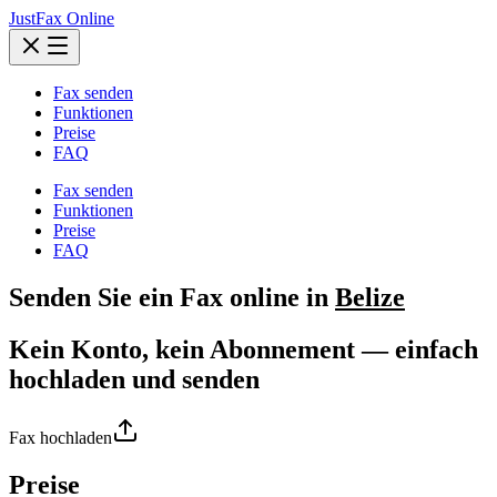
JustFax Online
Fax senden
Funktionen
Preise
FAQ
Fax senden
Funktionen
Preise
FAQ
Senden Sie ein
Fax
online in
Belize
Kein Konto, kein Abonnement — einfach
hochladen und senden
Fax hochladen
Preise