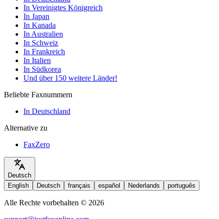
In Vereinigtes Königreich
In Japan
In Kanada
In Australien
In Schweiz
In Frankreich
In Italien
In Südkorea
Und über 150 weitere Länder!
Beliebte Faxnummern
In Deutschland
Alternative zu
FaxZero
Deutsch
English
Deutsch
français
español
Nederlands
português
Alle Rechte vorbehalten © 2026