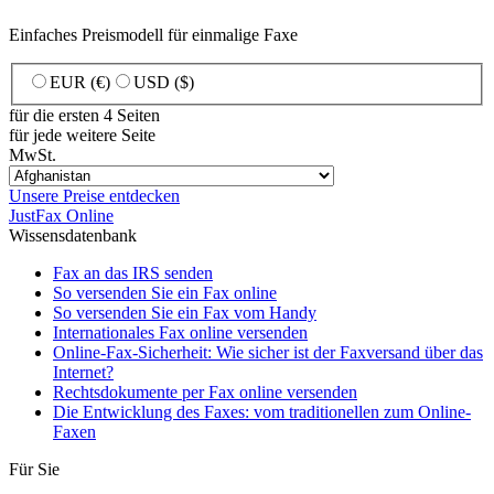
Einfaches Preismodell für einmalige Faxe
EUR (€)
USD ($)
für die ersten 4 Seiten
für jede weitere Seite
MwSt.
Unsere Preise entdecken
JustFax Online
Wissensdatenbank
Fax an das IRS senden
So versenden Sie ein Fax online
So versenden Sie ein Fax vom Handy
Internationales Fax online versenden
Online-Fax-Sicherheit: Wie sicher ist der Faxversand über das
Internet?
Rechtsdokumente per Fax online versenden
Die Entwicklung des Faxes: vom traditionellen zum Online-
Faxen
Für Sie