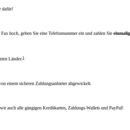
 dafür!
hr Fax hoch, geben Sie eine Telefonnummer ein und zahlen Sie
einmalig
1
zten Länder.
von einem sicheren Zahlungsanbieter abgewickelt.
wir auch alle gängigen Kreditkarten, Zahlungs-Wallets und PayPal!