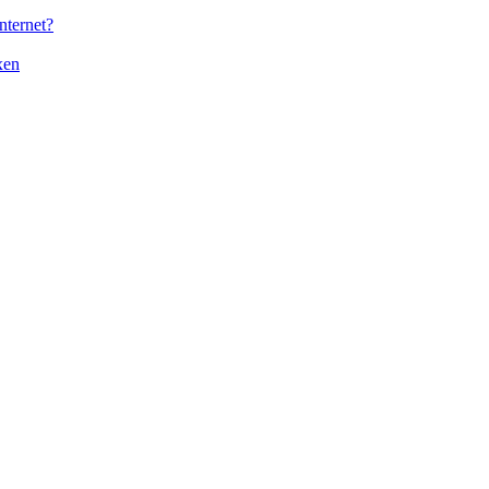
nternet?
xen