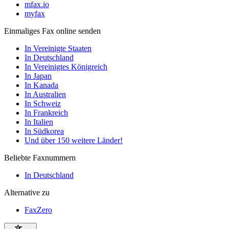
mfax.io
myfax
Einmaliges Fax online senden
In Vereinigte Staaten
In Deutschland
In Vereinigtes Königreich
In Japan
In Kanada
In Australien
In Schweiz
In Frankreich
In Italien
In Südkorea
Und über 150 weitere Länder!
Beliebte Faxnummern
In Deutschland
Alternative zu
FaxZero