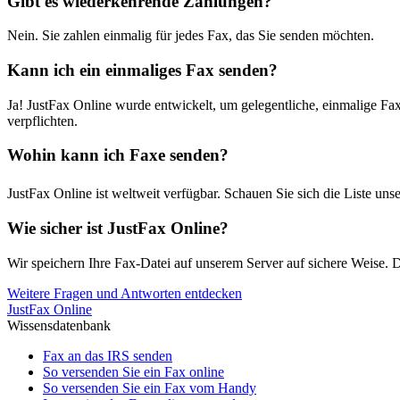
Gibt es wiederkehrende Zahlungen?
Nein. Sie zahlen einmalig für jedes Fax, das Sie senden möchten.
Kann ich ein einmaliges Fax senden?
Ja! JustFax Online wurde entwickelt, um gelegentliche, einmalige Fa
verpflichten.
Wohin kann ich Faxe senden?
JustFax Online ist weltweit verfügbar. Schauen Sie sich die Liste unse
Wie sicher ist JustFax Online?
Wir speichern Ihre Fax-Datei auf unserem Server auf sichere Weise.
Weitere Fragen und Antworten entdecken
JustFax Online
Wissensdatenbank
Fax an das IRS senden
So versenden Sie ein Fax online
So versenden Sie ein Fax vom Handy