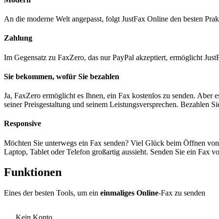
An die moderne Welt angepasst, folgt JustFax Online den besten Prak
Zahlung
Im Gegensatz zu FaxZero, das nur PayPal akzeptiert, ermöglicht Just
Sie bekommen, wofür Sie bezahlen
Ja, FaxZero ermöglicht es Ihnen, ein Fax kostenlos zu senden. Aber 
seiner Preisgestaltung und seinem Leistungsversprechen. Bezahlen S
Responsive
Möchten Sie unterwegs ein Fax senden? Viel Glück beim Öffnen von 
Laptop, Tablet oder Telefon großartig aussieht. Senden Sie ein Fax v
Funktionen
Eines der besten Tools, um ein
einmaliges Online
-Fax zu senden
Kein Konto