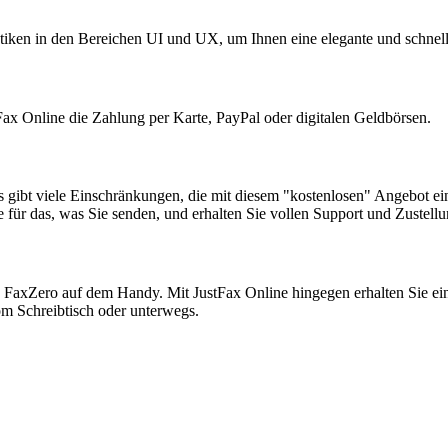
tiken in den Bereichen UI und UX, um Ihnen eine elegante und schnell
Fax Online die Zahlung per Karte, PayPal oder digitalen Geldbörsen.
es gibt viele Einschränkungen, die mit diesem "kostenlosen" Angebot ei
ie für das, was Sie senden, und erhalten Sie vollen Support und Zust
FaxZero auf dem Handy. Mit JustFax Online hingegen erhalten Sie ein
om Schreibtisch oder unterwegs.