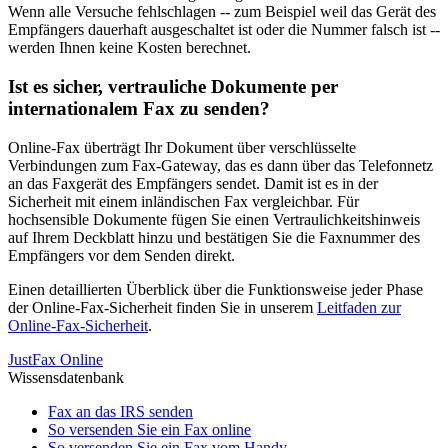
Wenn alle Versuche fehlschlagen -- zum Beispiel weil das Gerät des
Empfängers dauerhaft ausgeschaltet ist oder die Nummer falsch ist --
werden Ihnen keine Kosten berechnet.
Ist es sicher, vertrauliche Dokumente per
internationalem Fax zu senden?
Online-Fax überträgt Ihr Dokument über verschlüsselte
Verbindungen zum Fax-Gateway, das es dann über das Telefonnetz
an das Faxgerät des Empfängers sendet. Damit ist es in der
Sicherheit mit einem inländischen Fax vergleichbar. Für
hochsensible Dokumente fügen Sie einen Vertraulichkeitshinweis
auf Ihrem Deckblatt hinzu und bestätigen Sie die Faxnummer des
Empfängers vor dem Senden direkt.
Einen detaillierten Überblick über die Funktionsweise jeder Phase
der Online-Fax-Sicherheit finden Sie in unserem
Leitfaden zur
Online-Fax-Sicherheit
.
JustFax Online
Wissensdatenbank
Fax an das IRS senden
So versenden Sie ein Fax online
So versenden Sie ein Fax vom Handy