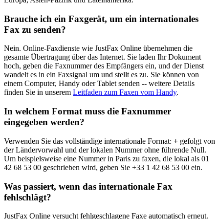
Brauche ich ein Faxgerät, um ein internationales
Fax zu senden?
Nein. Online-Faxdienste wie JustFax Online übernehmen die
gesamte Übertragung über das Internet. Sie laden Ihr Dokument
hoch, geben die Faxnummer des Empfängers ein, und der Dienst
wandelt es in ein Faxsignal um und stellt es zu. Sie können von
einem Computer, Handy oder Tablet senden -- weitere Details
finden Sie in unserem
Leitfaden zum Faxen vom Handy
.
In welchem Format muss die Faxnummer
eingegeben werden?
Verwenden Sie das vollständige internationale Format:
+
gefolgt von
der Ländervorwahl und der lokalen Nummer ohne führende Null.
Um beispielsweise eine Nummer in Paris zu faxen, die lokal als 01
42 68 53 00 geschrieben wird, geben Sie +33 1 42 68 53 00 ein.
Was passiert, wenn das internationale Fax
fehlschlägt?
JustFax Online versucht fehlgeschlagene Faxe automatisch erneut.