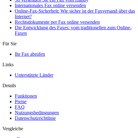
Internationales Fax online versenden
Online-Fax-Sicherheit: Wie sicher ist der Faxversand über das
Internet?
Rechtsdokumente per Fax online versenden
Die Entwicklung des Faxes: vom traditionellen zum Online-
Faxen
Für Sie
Ihr Fax abrufen
Links
Unterstützte Länder
Details
Funktionen
Preise
FAQ
Nutzungsbedingungen
Datenschutzrichtlinie
Vergleiche