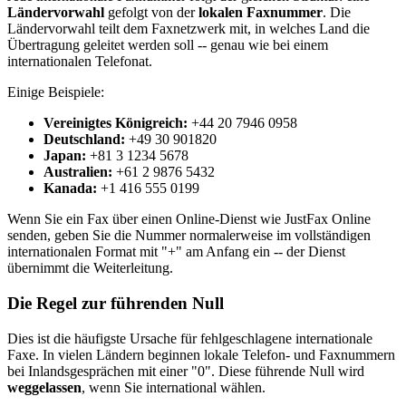
Ländervorwahl
gefolgt von der
lokalen Faxnummer
. Die
Ländervorwahl teilt dem Faxnetzwerk mit, in welches Land die
Übertragung geleitet werden soll -- genau wie bei einem
internationalen Telefonat.
Einige Beispiele:
Vereinigtes Königreich:
+44 20 7946 0958
Deutschland:
+49 30 901820
Japan:
+81 3 1234 5678
Australien:
+61 2 9876 5432
Kanada:
+1 416 555 0199
Wenn Sie ein Fax über einen Online-Dienst wie JustFax Online
senden, geben Sie die Nummer normalerweise im vollständigen
internationalen Format mit "+" am Anfang ein -- der Dienst
übernimmt die Weiterleitung.
Die Regel zur führenden Null
Dies ist die häufigste Ursache für fehlgeschlagene internationale
Faxe. In vielen Ländern beginnen lokale Telefon- und Faxnummern
bei Inlandsgesprächen mit einer "0". Diese führende Null wird
weggelassen
, wenn Sie international wählen.