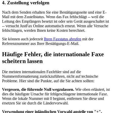
4. Zustellung verfolgen
Nach dem Senden erhalten Sie eine Bestätigungsseite und eine E-
Mail mit dem Zustellstatus. Wenn das Fax fehlschlägt -- weil die
Leitung des Empfängers besetzt ist oder sein Gerät ausgeschaltet ist
-- versucht JustFax Online automatisch erneut. Wenn alle Versuche
fehlschlagen, werden Ihnen keine Kosten berechnet.
Sie können auch jederzeit
Ihren Faxstatus abrufen
mit der
Referenznummer aus Ihrer Bestätigungs-E-Mail.
Häufige Fehler, die internationale Faxe
scheitern lassen
Die meisten internationalen Faxfehler sind auf die
Nummernformatierung zurückzuführen, nicht auf technische
Probleme. Hier sind die Punkte, auf die Sie achten sollten:
Vergessen, die führende Null wegzulassen.
Wie oben erläutert, ist
dies die häufigste Ursache für fehlgeschlagene internationale Faxe.
Wenn die lokale Nummer mit 0 beginnt, entfernen Sie diese und
ersetzen Sie sie durch die Ländervorwahl.
Verwendung einer inländischen Vorwahl anstelle von "+".