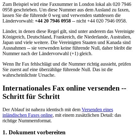
Zum Beispiel wird eine Faxnummer in London lokal als 020 7946
0958 geschrieben. Um diese Nummer aus dem Ausland zu faxen,
lassen Sie die führende 0 weg und verwenden stattdessen die
Ländervorwahl:
+44 20 7946 0958
-- nicht +44 020 7946 0958.
Länder, in denen diese Regel gilt, sind unter anderem das Vereinigte
Königreich, Deutschland, Frankreich, die Niederlande, Australien,
Japan und viele weitere. Die Vereinigten Staaten und Kanada sind
Ausnahmen -- sie verwenden keine führende Null, daher bleibt die
Nummer nach der Ländervorwahl (+1) gleich.
Wenn Ihr Fax fehlschlägt und die Nummer richtig aussieht, prüfen
Sie zuerst auf eine überzählige führende Null. Das ist die
wahrscheinlichste Ursache.
Internationales Fax online versenden --
Schritt für Schritt
Der Ablauf ist nahezu identisch mit dem
Versenden eines
inländischen Faxes online
, mit einem zusätzlichen Detail: das
richtige Nummernformat.
1. Dokument vorbereiten