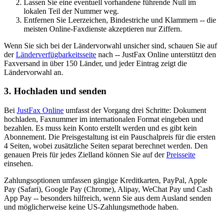
Lassen Sie eine eventuell vorhandene führende Null im
lokalen Teil der Nummer weg.
Entfernen Sie Leerzeichen, Bindestriche und Klammern -- die
meisten Online-Faxdienste akzeptieren nur Ziffern.
Wenn Sie sich bei der Ländervorwahl unsicher sind, schauen Sie auf
der
Länderverfügbarkeitsseite
nach -- JustFax Online unterstützt den
Faxversand in über 150 Länder, und jeder Eintrag zeigt die
Ländervorwahl an.
3. Hochladen und senden
Bei
JustFax Online
umfasst der Vorgang drei Schritte: Dokument
hochladen, Faxnummer im internationalen Format eingeben und
bezahlen. Es muss kein Konto erstellt werden und es gibt kein
Abonnement. Die Preisgestaltung ist ein Pauschalpreis für die ersten
4 Seiten, wobei zusätzliche Seiten separat berechnet werden. Den
genauen Preis für jedes Zielland können Sie auf der
Preisseite
einsehen.
Zahlungsoptionen umfassen gängige Kreditkarten, PayPal, Apple
Pay (Safari), Google Pay (Chrome), Alipay, WeChat Pay und Cash
App Pay -- besonders hilfreich, wenn Sie aus dem Ausland senden
und möglicherweise keine US-Zahlungsmethode haben.