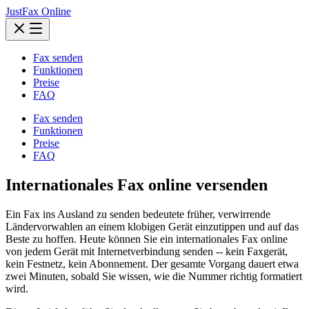
JustFax Online
Fax senden
Funktionen
Preise
FAQ
Fax senden
Funktionen
Preise
FAQ
Internationales Fax online versenden
Ein Fax ins Ausland zu senden bedeutete früher, verwirrende
Ländervorwahlen an einem klobigen Gerät einzutippen und auf das
Beste zu hoffen. Heute können Sie ein internationales Fax online
von jedem Gerät mit Internetverbindung senden -- kein Faxgerät,
kein Festnetz, kein Abonnement. Der gesamte Vorgang dauert etwa
zwei Minuten, sobald Sie wissen, wie die Nummer richtig formatiert
wird.