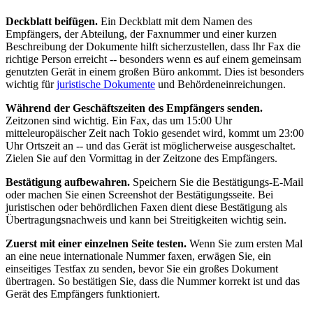
Deckblatt beifügen.
Ein Deckblatt mit dem Namen des
Empfängers, der Abteilung, der Faxnummer und einer kurzen
Beschreibung der Dokumente hilft sicherzustellen, dass Ihr Fax die
richtige Person erreicht -- besonders wenn es auf einem gemeinsam
genutzten Gerät in einem großen Büro ankommt. Dies ist besonders
wichtig für
juristische Dokumente
und Behördeneinreichungen.
Während der Geschäftszeiten des Empfängers senden.
Zeitzonen sind wichtig. Ein Fax, das um 15:00 Uhr
mitteleuropäischer Zeit nach Tokio gesendet wird, kommt um 23:00
Uhr Ortszeit an -- und das Gerät ist möglicherweise ausgeschaltet.
Zielen Sie auf den Vormittag in der Zeitzone des Empfängers.
Bestätigung aufbewahren.
Speichern Sie die Bestätigungs-E-Mail
oder machen Sie einen Screenshot der Bestätigungsseite. Bei
juristischen oder behördlichen Faxen dient diese Bestätigung als
Übertragungsnachweis und kann bei Streitigkeiten wichtig sein.
Zuerst mit einer einzelnen Seite testen.
Wenn Sie zum ersten Mal
an eine neue internationale Nummer faxen, erwägen Sie, ein
einseitiges Testfax zu senden, bevor Sie ein großes Dokument
übertragen. So bestätigen Sie, dass die Nummer korrekt ist und das
Gerät des Empfängers funktioniert.