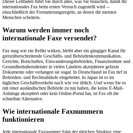
Dieser Leitfaden führt Sie durch alles, was Sie brauchen, damit Ihr
internationales Fax beim ersten Versuch zugestellt wird --
einschließlich der Formatierungsregeln, an denen die meisten
Menschen scheitern.
Warum werden immer noch
internationale Faxe versendet?
Fax mag wie ein Relikt wirken, bleibt aber ein gängiger Kanal für
grenzüberschreitende Geschäfts- und Behördenkommunikation.
Gerichte, Botschaften, Einwanderungsbehörden, Finanzinstitute und
Gesundheitsdienstleister in vielen Ländern akzeptieren gefaxte
Dokumente oder verlangen sie sogar. In Deutschland ist Fax tief in
Behörden- und Rechtsabläufe eingebettet. In Japan ist es im
täglichen Geschäftsverkehr nach wie vor üblich. Und wenn Sie es
mit einer ausländischen Behörde zu tun haben, die keine E-Mail-
Anhänge akzeptiert oder kein Online-Portal hat, ist Fax oft die
schnellste Alternative.
Wie internationale Faxnummern
funktionieren
Jede internationale Faxnummer folgt der gleichen Struktur: eine