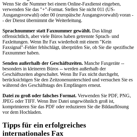
Wenn Sie die Nummer bei einem Online-Faxdienst eingeben,
verwenden Sie das "+"-Format. Stellen Sie nicht 011 (US-
Ausgangsvorwahl) oder 00 (europäische Ausgangsvorwahl) voran -
- der Dienst übernimmt die Weiterleitung.
Sprachnummer statt Faxnummer gewählt.
Das klingt
offensichtlich, aber viele Büros haben getrennte Sprach- und
Faxleitungen. Wenn Ihr Fax wiederholt mit einem "Kein
Faxsignal"-Fehler fehlschlägt, überprüfen Sie, ob Sie die spezifische
Faxnummer haben.
Senden außerhalb der Geschäftszeiten.
Manche Faxgeräte --
besonders in kleineren Büros -- werden außerhalb der
Geschäftszeiten abgeschaltet. Wenn Ihr Fax nicht durchgeht,
berücksichtigen Sie den Zeitzonenunterschied und versuchen Sie es
während des Geschäftstags des Empfängers erneut.
Datei zu groß oder falsches Format.
Verwenden Sie PDF, PNG,
JPEG oder TIFF. Wenn Ihre Datei ungewöhnlich groß ist,
komprimieren Sie das PDF oder reduzieren Sie die Bildauflösung
vor dem Hochladen.
Tipps für ein erfolgreiches
internationales Fax