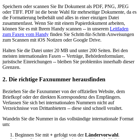
Speichern oder scannen Sie Ihr Dokument als PDF, PNG, JPEG
oder TIFF. PDF ist die beste Wahl für mehrseitige Dokumente, da es
die Formatierung beibehält und alles in einer einzigen Datei
zusammenfasst. Wenn Sie mit einem Papierdokument arbeiten,
können Sie es mit Ihrem Handy scannen -- in unserem
Leitfaden
zum Faxen vom Handy
finden Sie Schritt-für-Schritt-Anweisungen
zum Scannen mit iOS Notizen oder Google Drive.
Halten Sie die Datei unter 20 MB und unter 200 Seiten. Bei den
meisten internationalen Faxen -- Verträge, Behördenformulare,
juristische Einreichungen -- bleiben Sie problemlos innerhalb dieser
Grenzen.
2. Die richtige Faxnummer herausfinden
Beziehen Sie die Faxnummer von der offiziellen Website, dem
Briefkopf oder der direkten Korrespondenz des Empfängers.
Verlassen Sie sich bei internationalen Nummern nicht auf
Verzeichnisse von Drittanbietern -- diese sind schnell veraltet.
Wandeln Sie die Nummer in das vollständige internationale Format
um:
Beginnen Sie mit
+
gefolgt von der
Ländervorwahl
.