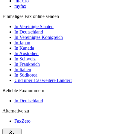
mfax.io
myfax
Einmaliges Fax online senden
In Vereinigte Staaten
In Deutschland
In Vereinigtes Königreich
In Japan
In Kanada
In Australien
In Schweiz
In Frankreich
In Italien
In Südkorea
Und über 150 weitere Länder!
Beliebte Faxnummern
In Deutschland
Alternative zu
FaxZero