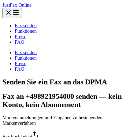
JustFax Online
Fax senden
Funktionen
Preise
FAQ
Fax senden
Funktionen
Preise
FAQ
Senden Sie ein Fax an das DPMA
Fax an +498921954000 senden — kein
Konto, kein Abonnement
Markenanmeldungen und Eingaben zu bestehenden
Markenverfahren
Fax hochladen