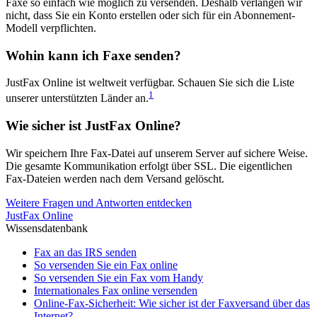
Faxe so einfach wie möglich zu versenden. Deshalb verlangen wir
nicht, dass Sie ein Konto erstellen oder sich für ein Abonnement-
Modell verpflichten.
Wohin kann ich Faxe senden?
JustFax Online ist weltweit verfügbar. Schauen Sie sich die Liste
1
unserer unterstützten Länder an.
Wie sicher ist JustFax Online?
Wir speichern Ihre Fax-Datei auf unserem Server auf sichere Weise.
Die gesamte Kommunikation erfolgt über SSL. Die eigentlichen
Fax-Dateien werden nach dem Versand gelöscht.
Weitere Fragen und Antworten entdecken
JustFax Online
Wissensdatenbank
Fax an das IRS senden
So versenden Sie ein Fax online
So versenden Sie ein Fax vom Handy
Internationales Fax online versenden
Online-Fax-Sicherheit: Wie sicher ist der Faxversand über das
Internet?