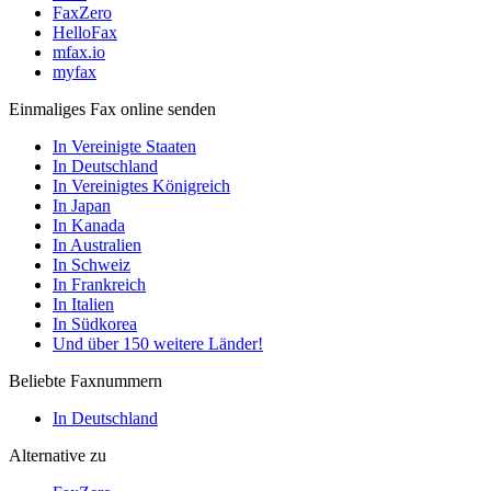
FaxZero
HelloFax
mfax.io
myfax
Einmaliges Fax online senden
In Vereinigte Staaten
In Deutschland
In Vereinigtes Königreich
In Japan
In Kanada
In Australien
In Schweiz
In Frankreich
In Italien
In Südkorea
Und über 150 weitere Länder!
Beliebte Faxnummern
In Deutschland
Alternative zu