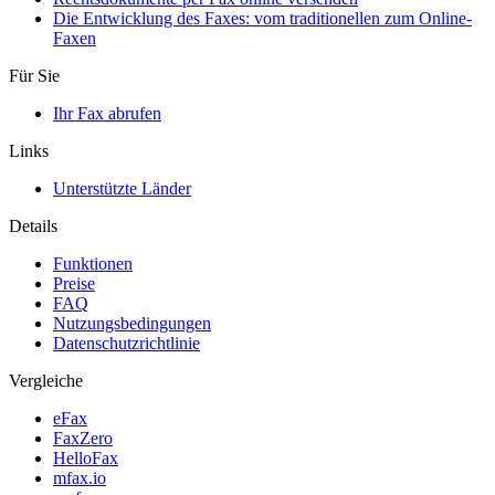
Die Entwicklung des Faxes: vom traditionellen zum Online-
Faxen
Für Sie
Ihr Fax abrufen
Links
Unterstützte Länder
Details
Funktionen
Preise
FAQ
Nutzungsbedingungen
Datenschutzrichtlinie
Vergleiche
eFax
FaxZero
HelloFax
mfax.io