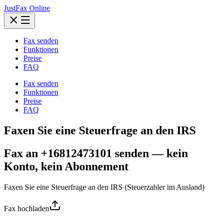
JustFax Online
Fax senden
Funktionen
Preise
FAQ
Fax senden
Funktionen
Preise
FAQ
Faxen Sie eine Steuerfrage an den IRS
Fax an +16812473101 senden — kein
Konto, kein Abonnement
Faxen Sie eine Steuerfrage an den IRS (Steuerzahler im Ausland)
Fax hochladen