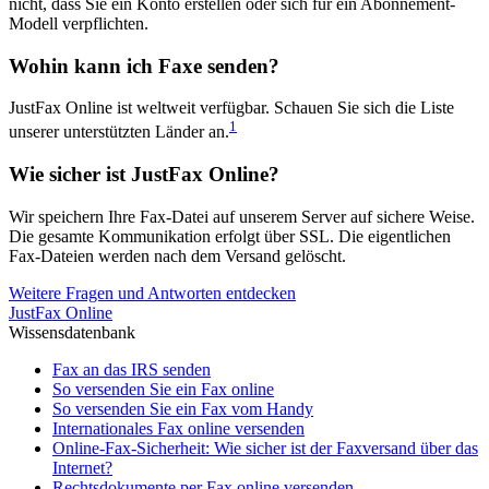
nicht, dass Sie ein Konto erstellen oder sich für ein Abonnement-
Modell verpflichten.
Wohin kann ich Faxe senden?
JustFax Online ist weltweit verfügbar. Schauen Sie sich die Liste
1
unserer unterstützten Länder an.
Wie sicher ist JustFax Online?
Wir speichern Ihre Fax-Datei auf unserem Server auf sichere Weise.
Die gesamte Kommunikation erfolgt über SSL. Die eigentlichen
Fax-Dateien werden nach dem Versand gelöscht.
Weitere Fragen und Antworten entdecken
JustFax Online
Wissensdatenbank
Fax an das IRS senden
So versenden Sie ein Fax online
So versenden Sie ein Fax vom Handy
Internationales Fax online versenden
Online-Fax-Sicherheit: Wie sicher ist der Faxversand über das
Internet?
Rechtsdokumente per Fax online versenden