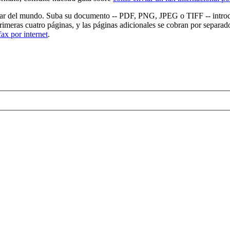
lugar del mundo. Suba su documento -- PDF, PNG, JPEG o TIFF -- introd
primeras cuatro páginas, y las páginas adicionales se cobran por separado.
ax por internet
.