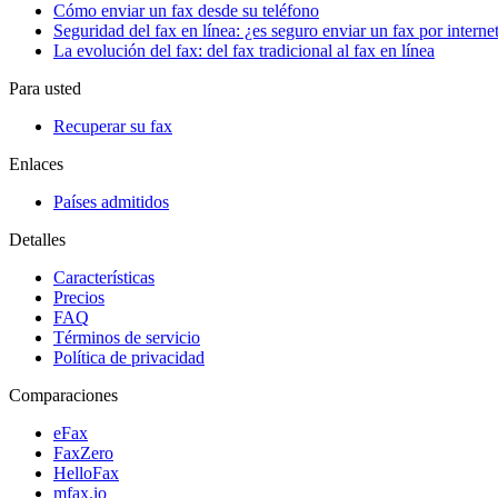
Cómo enviar un fax desde su teléfono
Seguridad del fax en línea: ¿es seguro enviar un fax por interne
La evolución del fax: del fax tradicional al fax en línea
Para usted
Recuperar su fax
Enlaces
Países admitidos
Detalles
Características
Precios
FAQ
Términos de servicio
Política de privacidad
Comparaciones
eFax
FaxZero
HelloFax
mfax.io