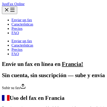
JustFax Online
Enviar un fax
Características
Precios
FAQ
Enviar un fax
Características
Precios
FAQ
Envíe un
fax
en línea en
Francia!
Sin cuenta, sin suscripción — sube y envía
Subir su fax
Uso del fax en Francia