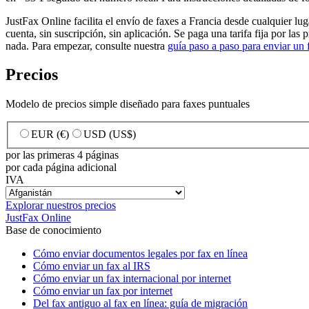
JustFax Online facilita el envío de faxes a Francia desde cualquier 
cuenta, sin suscripción, sin aplicación. Se paga una tarifa fija por las 
nada. Para empezar, consulte nuestra
guía paso a paso para enviar un f
Precios
Modelo de precios simple diseñado para faxes puntuales
EUR (€)
USD (US$)
por las primeras 4 páginas
por cada página adicional
IVA
Explorar nuestros precios
JustFax Online
Base de conocimiento
Cómo enviar documentos legales por fax en línea
Cómo enviar un fax al IRS
Cómo enviar un fax internacional por internet
Cómo enviar un fax por internet
Del fax antiguo al fax en línea: guía de migración