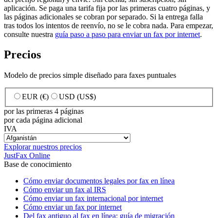
aplicación. Se paga una tarifa fija por las primeras cuatro páginas, y
las páginas adicionales se cobran por separado. Si la entrega falla
tras todos los intentos de reenvío, no se le cobra nada. Para empezar,
consulte nuestra
guía paso a paso para enviar un fax por internet
.
Precios
Modelo de precios simple diseñado para faxes puntuales
EUR (€)
USD (US$)
por las primeras 4 páginas
por cada página adicional
IVA
Explorar nuestros precios
JustFax Online
Base de conocimiento
Cómo enviar documentos legales por fax en línea
Cómo enviar un fax al IRS
Cómo enviar un fax internacional por internet
Cómo enviar un fax por internet
Del fax antiguo al fax en línea: guía de migración