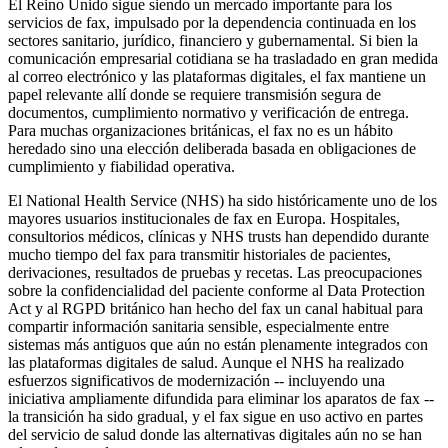
El Reino Unido sigue siendo un mercado importante para los
servicios de fax, impulsado por la dependencia continuada en los
sectores sanitario, jurídico, financiero y gubernamental. Si bien la
comunicación empresarial cotidiana se ha trasladado en gran medida
al correo electrónico y las plataformas digitales, el fax mantiene un
papel relevante allí donde se requiere transmisión segura de
documentos, cumplimiento normativo y verificación de entrega.
Para muchas organizaciones británicas, el fax no es un hábito
heredado sino una elección deliberada basada en obligaciones de
cumplimiento y fiabilidad operativa.
El National Health Service (NHS) ha sido históricamente uno de los
mayores usuarios institucionales de fax en Europa. Hospitales,
consultorios médicos, clínicas y NHS trusts han dependido durante
mucho tiempo del fax para transmitir historiales de pacientes,
derivaciones, resultados de pruebas y recetas. Las preocupaciones
sobre la confidencialidad del paciente conforme al Data Protection
Act y al RGPD británico han hecho del fax un canal habitual para
compartir información sanitaria sensible, especialmente entre
sistemas más antiguos que aún no están plenamente integrados con
las plataformas digitales de salud. Aunque el NHS ha realizado
esfuerzos significativos de modernización -- incluyendo una
iniciativa ampliamente difundida para eliminar los aparatos de fax --
la transición ha sido gradual, y el fax sigue en uso activo en partes
del servicio de salud donde las alternativas digitales aún no se han