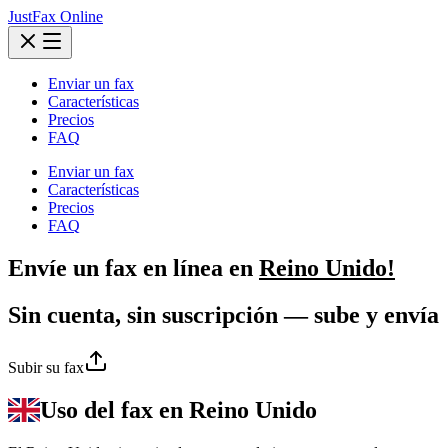
JustFax Online
Enviar un fax
Características
Precios
FAQ
Enviar un fax
Características
Precios
FAQ
Envíe un
fax
en línea en
Reino Unido!
Sin cuenta, sin suscripción — sube y envía
Subir su fax
Uso del fax en Reino Unido