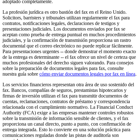
adoptado completamente.
La profesión jurídica es otro bastión del fax en el Reino Unido.
Solicitors, barristers y tribunales utilizan regularmente el fax para
contratos, notificaciones legales, declaraciones de testigos y
presentaciones judiciales. Los documentos enviados por fax se
aceptan como prueba de entrega puntual en muchos procedimientos
judiciales, y la confirmación de transmisión proporciona un rastro
documental que el correo electrónico no puede replicar fácilmente.
Para presentaciones urgentes -- donde demostrar el momento exacto
de la entrega es determinante -- el fax ofrece un nivel de certeza que
muchos profesionales del derecho siguen valorando. Para consejos
sobre la preparación de documentos legales para fax, consulte
nuestra guía sobre
cómo enviar documentos legales por fax en línea
.
Los servicios financieros representan otra área de uso sostenido del
fax. Bancos, compañías de seguros, prestamistas hipotecarios y
firmas de inversión utilizan el fax para transmitir documentos de
cuentas, reclamaciones, contratos de préstamo y correspondencia
relacionada con el cumplimiento normativo. La Financial Conduct
Authority (FCA) exige a las empresas mantener controles robustos
sobre la transmisión de información sensible de clientes, y el fax
proporciona un canal directo, punto a punto, con confirmación de
entrega integrada. Esto lo convierte en una solución práctica para
comunicaciones reguladas donde las pistas de auditoría son