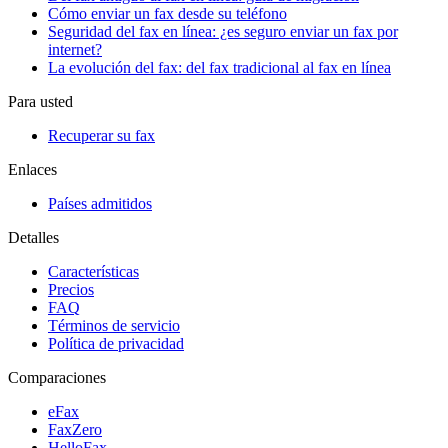
Cómo enviar un fax desde su teléfono
Seguridad del fax en línea: ¿es seguro enviar un fax por
internet?
La evolución del fax: del fax tradicional al fax en línea
Para usted
Recuperar su fax
Enlaces
Países admitidos
Detalles
Características
Precios
FAQ
Términos de servicio
Política de privacidad
Comparaciones
eFax
FaxZero
HelloFax