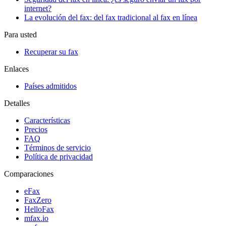
internet?
La evolución del fax: del fax tradicional al fax en línea
Para usted
Recuperar su fax
Enlaces
Países admitidos
Detalles
Características
Precios
FAQ
Términos de servicio
Política de privacidad
Comparaciones
eFax
FaxZero
HelloFax
mfax.io