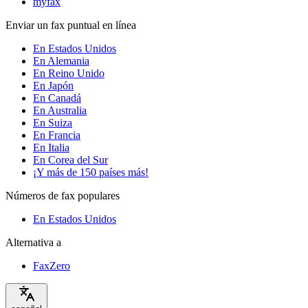
myfax
Enviar un fax puntual en línea
En Estados Unidos
En Alemania
En Reino Unido
En Japón
En Canadá
En Australia
En Suiza
En Francia
En Italia
En Corea del Sur
¡Y más de 150 países más!
Números de fax populares
En Estados Unidos
Alternativa a
FaxZero