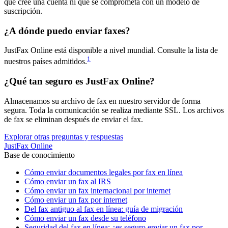
que cree una cuenta ni que se comprometa con un modelo de
suscripción.
¿A dónde puedo enviar faxes?
JustFax Online está disponible a nivel mundial. Consulte la lista de
1
nuestros países admitidos.
¿Qué tan seguro es JustFax Online?
Almacenamos su archivo de fax en nuestro servidor de forma
segura. Toda la comunicación se realiza mediante SSL. Los archivos
de fax se eliminan después de enviar el fax.
Explorar otras preguntas y respuestas
JustFax Online
Base de conocimiento
Cómo enviar documentos legales por fax en línea
Cómo enviar un fax al IRS
Cómo enviar un fax internacional por internet
Cómo enviar un fax por internet
Del fax antiguo al fax en línea: guía de migración
Cómo enviar un fax desde su teléfono
Seguridad del fax en línea: ¿es seguro enviar un fax por