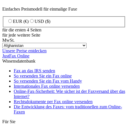
Einfaches Preismodell für einmalige Faxe
EUR (€)
USD ($)
für die ersten 4 Seiten
für jede weitere Seite
MwSt.
Unsere Preise entdecken
JustFax Online
Wissensdatenbank
Fax an das IRS senden
So versenden Sie ein Fax online
So versenden Sie ein Fax vom Handy
Internationales Fax online versenden
Online-Fax-Sicherheit: Wie sicher ist der Faxversand über das
Internet?
Rechtsdokumente per Fax online versenden
Die Entwicklung des Faxes: vom traditionellen zum Online-
Faxen
Für Sie