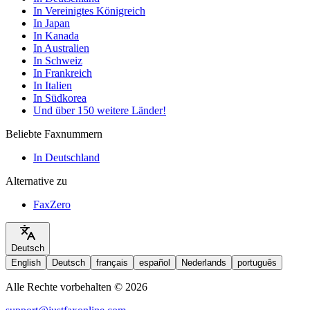
In Vereinigtes Königreich
In Japan
In Kanada
In Australien
In Schweiz
In Frankreich
In Italien
In Südkorea
Und über 150 weitere Länder!
Beliebte Faxnummern
In Deutschland
Alternative zu
FaxZero
Deutsch
English
Deutsch
français
español
Nederlands
português
Alle Rechte vorbehalten © 2026